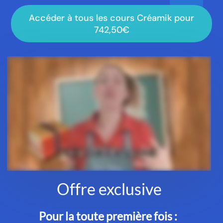
Accéder à tous les cours Créamik pour
742,50€
Offre exclusive
Pour la toute première fois :