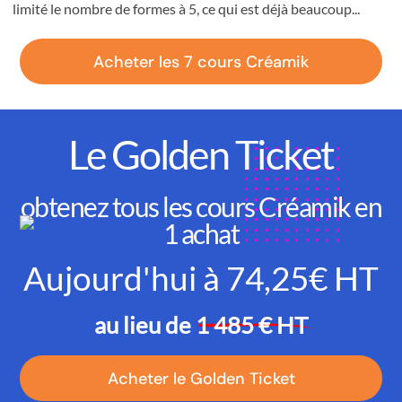
limité le nombre de formes à 5, ce qui est déjà beaucoup...
Acheter les 7 cours Créamik
Le Golden Ticket
obtenez tous les cours Créamik en
1 achat
Aujourd'hui à 74,25€ HT
au lieu de
1 485 € HT
Acheter le Golden Ticket