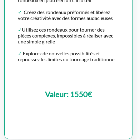
rondeaux en plâtre en un clin d'œil
✓
Créez des rondeaux préformés et libérez
votre créativité avec des formes audacieuses
✓
Utilisez ces rondeaux pour tourner des
pièces complexes, impossibles à réaliser
avec
une simple girelle
✓
Explorez de nouvelles possibilités et
repoussez les limites du tournage traditionnel
Valeur: 1550€