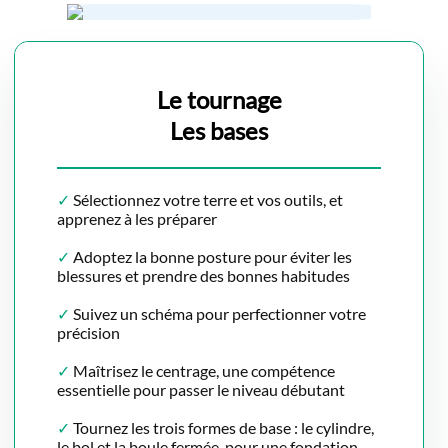
Le tournage
Les bases
✓
Sélectionnez votre terre et vos outils, et
apprenez à les préparer
✓
Adoptez la bonne posture pour éviter les
blessures et prendre des bonnes habitudes
✓
Suivez un schéma pour perfectionner votre
précision
✓
Maîtrisez le centrage, une compétence
essentielle pour passer le niveau débutant
✓
Tournez les trois formes de base : le cylindre,
le bol et la boule fermée, pour une fondation