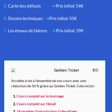
Carte des défauts
➔
Prix initial: 54€
Dessins techniques
➔
Prix initial:
50€
Les émaux de faïence
➔
Prix initial: 39€
€0
Golden Ticket
Accédez à vie à l'ensemble de nos cours avec une
réduction de 50 % grâce au Golden Ticket. Cela inclut :
Cours complet sur le tournage
Cours complet sur l'émail
14 recettes d'introduction à l'émaillage