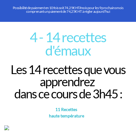
Possibilité de paiement en 10 fois soit 74,25€ HT/mois pour les 9 prochains mois
comprenant un paiement de 74,25€ HT à régler aujourd'hui
4 - 14 recettes
d'émaux
Les 14 recettes que vous
apprendrez
dans ce cours de 3h45 :
11 Recettes
haute température