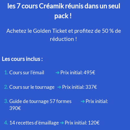
les 7 cours Créamik réunis dans un seul
pack !
Achetez le Golden Ticket et profitez de 50 % de
réduction !
Les cours inclus :
Cours sur l'émail
➔
Prix initial: 495€
Cours sur le tournage
➔
Prix initial: 337€
Guide de tournage 57 formes
➔
Prix initial:
390€
14 recettes d'émaillage
➔
Prix initial: 120€