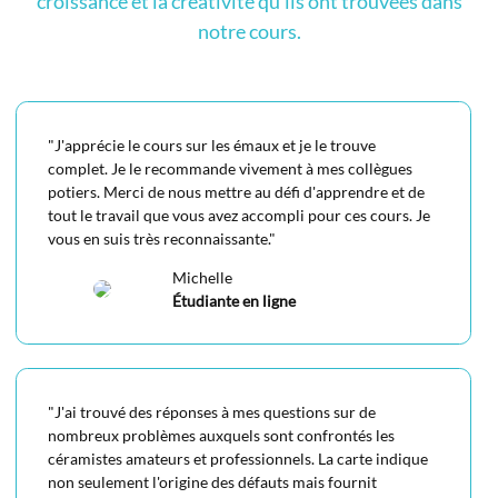
croissance et la créativité qu’ils ont trouvées dans
notre cours.
"J'apprécie le cours sur les émaux et je le trouve
complet. Je le recommande vivement à mes collègues
potiers. Merci de nous mettre au défi d'apprendre et de
tout le travail que vous avez accompli pour ces cours. Je
vous en suis très reconnaissante."
Michelle
Étudiante en ligne
"
J'ai trouvé des réponses à mes questions sur de
nombreux problèmes auxquels sont confrontés les
céramistes amateurs et professionnels. La carte indique
non seulement l'origine des défauts mais fournit